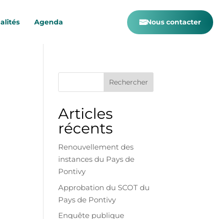
alités
Agenda
Nous contacter
Rechercher
Articles
récents
Renouvellement des
instances du Pays de
Pontivy
Approbation du SCOT du
Pays de Pontivy
Enquête publique