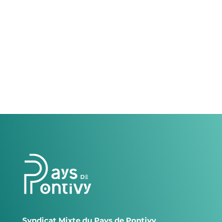
Syndicat Mixte du Pays de Pontivy