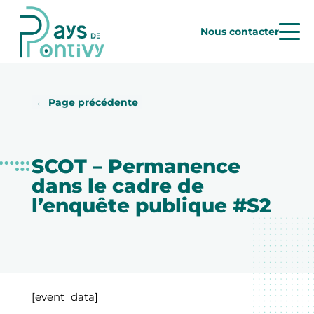
Nous contacter
← Page précédente
SCOT – Permanence
dans le cadre de
l’enquête publique #S2
[event_data]